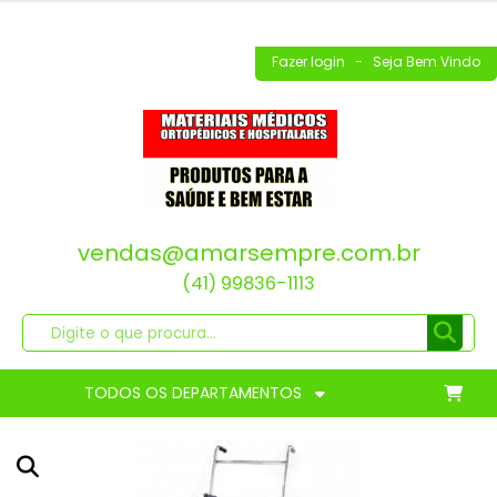
Fazer login
- Seja Bem Vindo
vendas@amarsempre.com.br
(41) 99836-1113
TODOS OS DEPARTAMENTOS