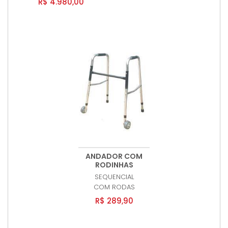
R$ 4.980,00
ANDADOR COM
RODINHAS
SEQUENCIAL
COM RODAS
R$ 289,90