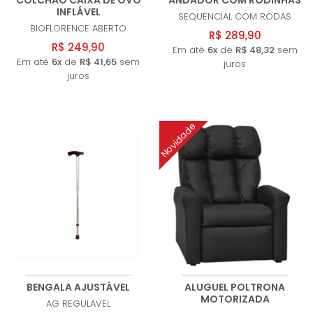
COLCHÃO CAIXA DE OVO
ANDADOR COM RODINHAS
INFLÁVEL
SEQUENCIAL
COM RODAS
BIOFLORENCE
ABERTO
R$ 289,90
R$ 249,90
Em até
6x
de
R$ 48,32
sem
Em até
6x
de
R$ 41,65
sem
juros
juros
Novidade
BENGALA AJUSTÁVEL
ALUGUEL POLTRONA
MOTORIZADA
AG
REGULAVEL