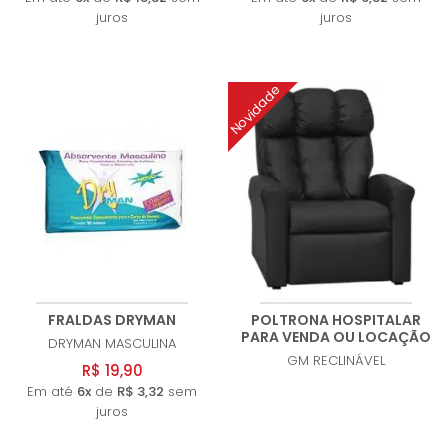
juros
juros
Novidade
FRALDAS DRYMAN
POLTRONA HOSPITALAR
PARA VENDA OU LOCAÇÃO
DRYMAN
MASCULINA
GM
RECLINÁVEL
R$ 19,90
Em até
6x
de
R$ 3,32
sem
juros