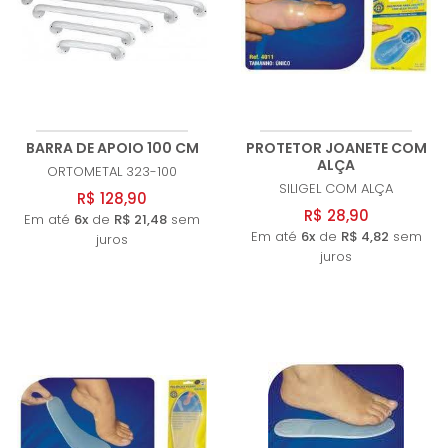
BARRA DE APOIO 100 CM
PROTETOR JOANETE COM
ALÇA
ORTOMETAL
323-100
SILIGEL
COM ALÇA
R$ 128,90
R$ 28,90
Em até
6x
de
R$ 21,48
sem
Em até
6x
de
R$ 4,82
sem
juros
juros