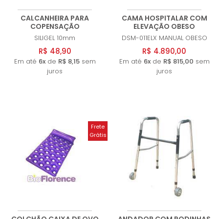
CALCANHEIRA PARA
CAMA HOSPITALAR COM
COPENSAÇÃO
ELEVAÇÃO OBESO
SILIGEL
10mm
DSM-011ELX
MANUAL OBESO
R$ 48,90
R$ 4.890,00
Em até
6x
de
R$ 8,15
sem
Em até
6x
de
R$ 815,00
sem
juros
juros
Frete
Grátis