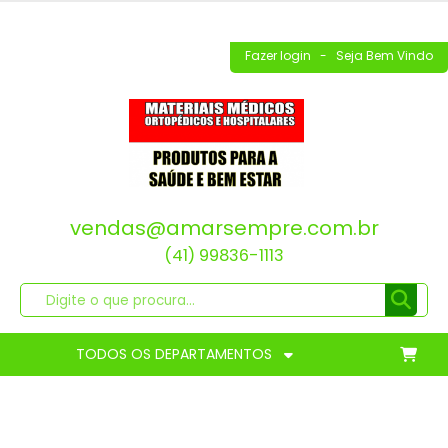
Fazer login
- Seja Bem Vindo
vendas@amarsempre.com.br
(41) 99836-1113
TODOS OS DEPARTAMENTOS