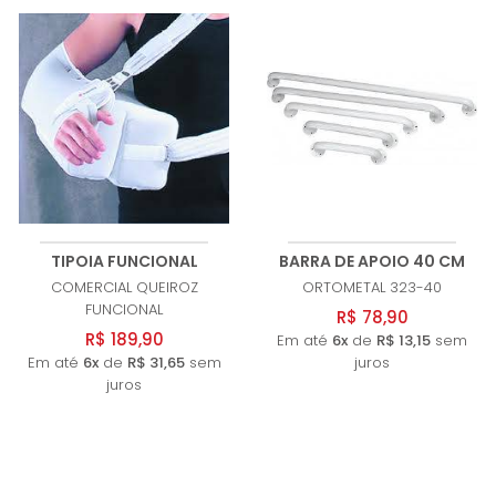
TIPOIA FUNCIONAL
BARRA DE APOIO 40 CM
COMERCIAL QUEIROZ
ORTOMETAL
323-40
FUNCIONAL
R$ 78,90
R$ 189,90
Em até
6x
de
R$ 13,15
sem
Em até
6x
de
R$ 31,65
sem
juros
juros