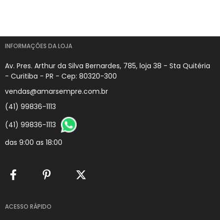
INFORMAÇÕES DA LOJA
Av. Pres. Arthur da Silva Bernardes, 785, loja 38 - Sta Quitéria
- Curitiba - PR - Cep: 80320-300
vendas@amarsempre.com.br
(41) 99836-1113
(41) 99836-1113
das 9:00 as 18:00
ACESSO RÁPIDO