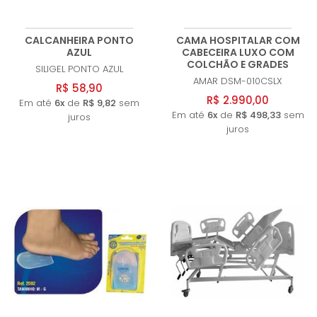
CALCANHEIRA PONTO
CAMA HOSPITALAR COM
AZUL
CABECEIRA LUXO COM
COLCHÃO E GRADES
SILIGEL
PONTO AZUL
AMAR
DSM-010CSLX
R$ 58,90
R$ 2.990,00
Em até
6x
de
R$ 9,82
sem
Em até
6x
de
R$ 498,33
sem
juros
juros