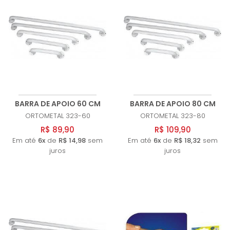
BARRA DE APOIO 60 CM
BARRA DE APOIO 80 CM
ORTOMETAL
323-60
ORTOMETAL
323-80
R$ 89,90
R$ 109,90
Em até
6x
de
R$ 14,98
sem
Em até
6x
de
R$ 18,32
sem
juros
juros