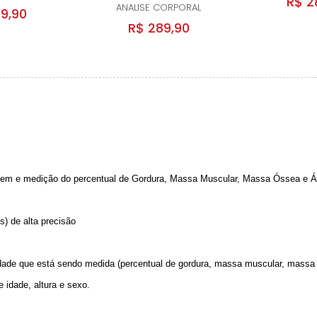
R$ 2
ANALISE CORPORAL
9,90
R$ 289,90
esagem e medição do percentual de Gordura, Massa Muscular, Massa Óssea e Á
) de alta precisão
idade que está sendo medida (percentual de gordura, massa muscular, massa 
e idade, altura e sexo.