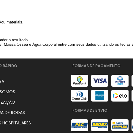
/ou materiais.
rdar o resultado.
, Massa Óssea e Água Corporal entre com seus dados utilizando os teclas a
O RÁPIDO
FORMAS DE PAGAMENTO
SA
 SOMOS
IZAÇÃO
FORMAS DE ENVIO
RA DE RODAS
 HOSPITALARES