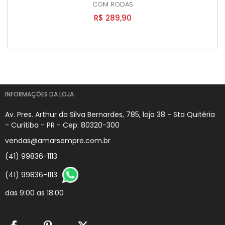
COM RODAS
R$ 289,90
INFORMAÇÕES DA LOJA
Av. Pres. Arthur da Silva Bernardes, 785, loja 38 - Sta Quitéria
- Curitiba - PR - Cep: 80320-300
vendas@amarsempre.com.br
(41) 99836-1113
(41) 99836-1113
das 9:00 as 18:00