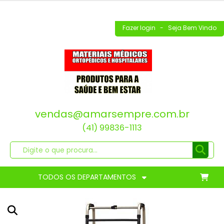
Fazer login
- Seja Bem Vindo
vendas@amarsempre.com.br
(41) 99836-1113
TODOS OS DEPARTAMENTOS